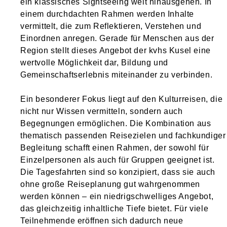
ein klassisches Sightseeing weit hinausgehen. In
einem durchdachten Rahmen werden Inhalte
vermittelt, die zum Reflektieren, Verstehen und
Einordnen anregen. Gerade für Menschen aus der
Region stellt dieses Angebot der kvhs Kusel eine
wertvolle Möglichkeit dar, Bildung und
Gemeinschaftserlebnis miteinander zu verbinden.
Ein besonderer Fokus liegt auf den Kulturreisen, die
nicht nur Wissen vermitteln, sondern auch
Begegnungen ermöglichen. Die Kombination aus
thematisch passenden Reisezielen und fachkundiger
Begleitung schafft einen Rahmen, der sowohl für
Einzelpersonen als auch für Gruppen geeignet ist.
Die Tagesfahrten sind so konzipiert, dass sie auch
ohne große Reiseplanung gut wahrgenommen
werden können – ein niedrigschwelliges Angebot,
das gleichzeitig inhaltliche Tiefe bietet. Für viele
Teilnehmende eröffnen sich dadurch neue