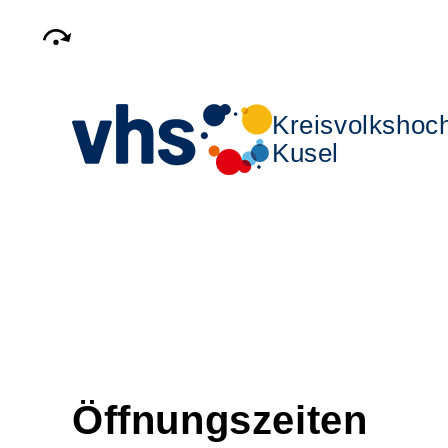
Kreisvolkshoc
Kusel
Öffnungszeiten