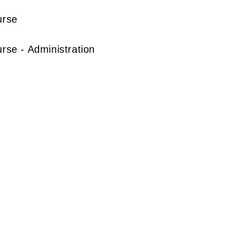
urse
urse - Administration