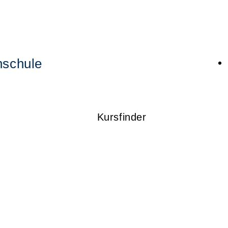
hschule
Kursfinder