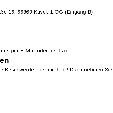
aße 16, 66869 Kusel, 1.OG (Eingang B)
 uns per E-Mail oder per Fax
nen
e Beschwerde oder ein Lob? Dann nehmen Sie e