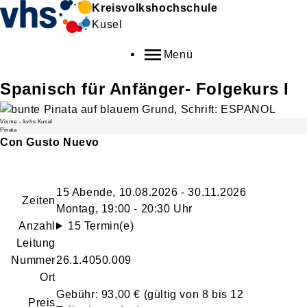
Kreisvolkshochschule
Kusel
Menü
Spanisch für Anfänger- Folgekurs I
Visme - kvhs Kusel
Pinata
Con Gusto Nuevo
15 Abende, 10.08.2026 - 30.11.2026
Zeiten
Montag, 19:00 - 20:30 Uhr
Anzahl
15 Termin(e)
Leitung
Nummer
26.1.4050.009
Ort
Gebühr: 93,00 € (gültig von 8 bis 12
Preis