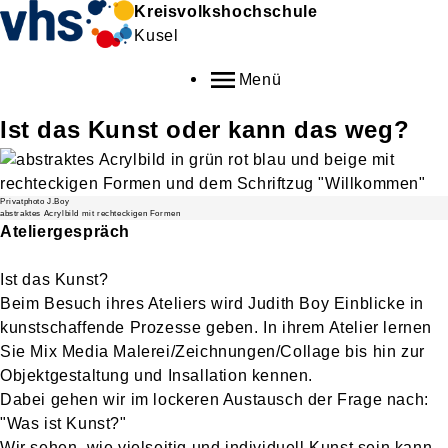
Kreisvolkshochschule
Kusel
Menü
Ist das Kunst oder kann das weg?
Privatphoto J.Boy
abstraktes Acrylbild mit rechteckigen Formen
Ateliergespräch
Ist das Kunst?
Beim Besuch ihres Ateliers wird Judith Boy Einblicke in
kunstschaffende Prozesse geben. In ihrem Atelier lernen
Sie Mix Media Malerei/Zeichnungen/Collage bis hin zur
Objektgestaltung und Insallation kennen.
Dabei gehen wir im lockeren Austausch der Frage nach:
"Was ist Kunst?"
Wir sehen, wie vielseitig und individuell Kunst sein kann