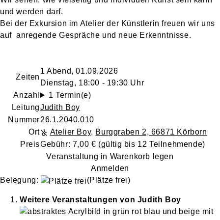
und werden darf.
Bei der Exkursion im Atelier der Künstlerin freuen wir uns
auf anregende Gespräche und neue Erkenntnisse.
1 Abend, 01.09.2026
Zeiten
Dienstag, 18:00 - 19:30 Uhr
Anzahl
1 Termin(e)
Leitung
Judith Boy
Nummer
26.1.2040.010
Ort
Atelier Boy
,
Burggraben 2, 66871 Körborn
Preis
Gebühr: 7,00 € (gültig bis 12 Teilnehmende)
Veranstaltung in Warenkorb legen
Anmelden
Belegung:
(Plätze frei)
Weitere Veranstaltungen von
Judith
Boy