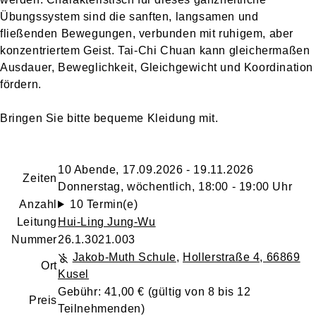
Übungssystem sind die sanften, langsamen und
fließenden Bewegungen, verbunden mit ruhigem, aber
konzentriertem Geist. Tai-Chi Chuan kann gleichermaßen
Ausdauer, Beweglichkeit, Gleichgewicht und Koordination
fördern.
Bringen Sie bitte bequeme Kleidung mit.
10 Abende, 17.09.2026 - 19.11.2026
Zeiten
Donnerstag, wöchentlich, 18:00 - 19:00 Uhr
Anzahl
10 Termin(e)
Leitung
Hui-Ling Jung-Wu
Nummer
26.1.3021.003
Jakob-Muth Schule
,
Hollerstraße 4, 66869
Ort
Kusel
Gebühr: 41,00 € (gültig von 8 bis 12
Preis
Teilnehmenden)