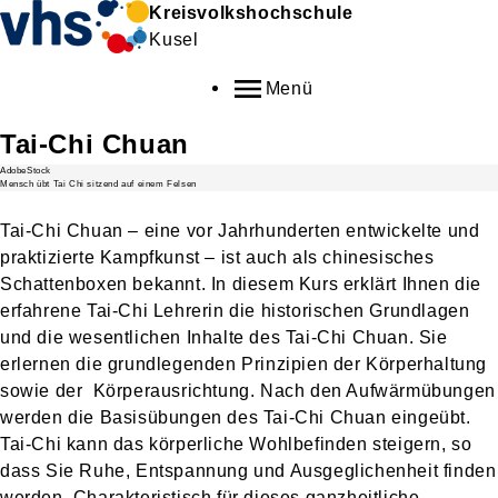
Kreisvolkshochschule
Kusel
Menü
Tai-Chi Chuan
AdobeStock
Mensch übt Tai Chi sitzend auf einem Felsen
Tai-Chi Chuan – eine vor Jahrhunderten entwickelte und
praktizierte Kampfkunst – ist auch als chinesisches
Schattenboxen bekannt. In diesem Kurs erklärt Ihnen die
erfahrene Tai-Chi Lehrerin die historischen Grundlagen
und die wesentlichen Inhalte des Tai-Chi Chuan. Sie
erlernen die grundlegenden Prinzipien der Körperhaltung
sowie der Körperausrichtung. Nach den Aufwärmübungen
werden die Basisübungen des Tai-Chi Chuan eingeübt.
Tai-Chi kann das körperliche Wohlbefinden steigern, so
dass Sie Ruhe, Entspannung und Ausgeglichenheit finden
werden. Charakteristisch für dieses ganzheitliche