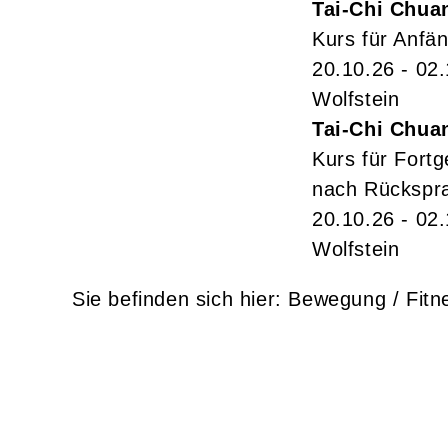
Tai-Chi Chua
Kurs für Anfä
20.10.26 - 02
Wolfstein
Tai-Chi Chua
Kurs für Fortg
nach Rückspra
20.10.26 - 02
Wolfstein
Bewegung / Fitn