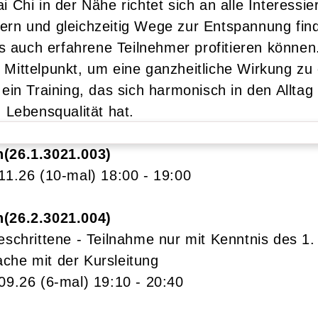
Chi in der Nähe richtet sich an alle Interessier
ern und gleichzeitig Wege zur Entspannung fin
als auch erfahrene Teilnehmer profitieren könne
Mittelpunkt, um eine ganzheitliche Wirkung zu 
ein Training, das sich harmonisch in den Alltag 
 Lebensqualität hat.
n
26.1.3021.003
.11.26
(10-mal)
18:00
- 19:00
n
26.2.3021.004
eschrittene - Teilnahme nur mit Kenntnis des 1.
che mit der Kursleitung
.09.26
(6-mal)
19:10
- 20:40