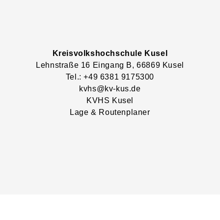
Kreisvolkshochschule Kusel
Lehnstraße
16
Eingang B
, 66869
Kusel
Tel.: +49 6381 9175300
kvhs@kv-kus.de
KVHS Kusel
Lage & Routenplaner