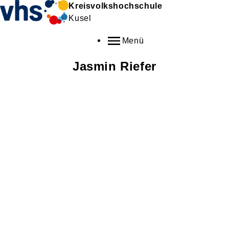
Kreisvolkshochschule
Kusel
Menü
Jasmin
Riefer