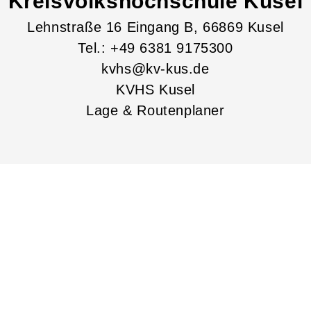
Kreisvolkshochschule Kusel
Lehnstraße
16
Eingang B
, 66869
Kusel
Tel.: +49 6381 9175300
kvhs@kv-kus.de
KVHS Kusel
Lage & Routenplaner