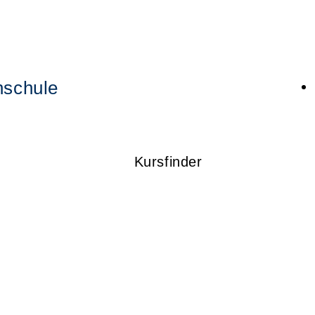
hschule
Kursfinder