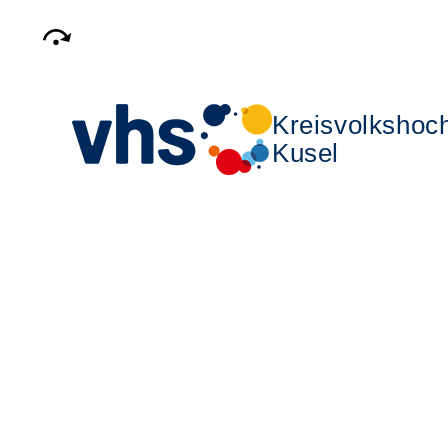
Kreisvolkshoc
Kusel