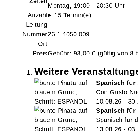
Zeiten
Montag, 19:00 - 20:30 Uhr
Anzahl
15 Termin(e)
Leitung
Nummer
26.1.4050.009
Ort
Preis
Gebühr: 93,00 € (gültig von 8 
Weitere Veranstaltun
Spanisch für
Con Gusto Nu
10.08.26 - 30
Spanisch für
Spanisch für 
13.08.26 - 03