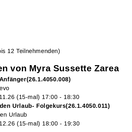
bis 12 Teilnehmenden)
gen von
Myra Sussette
Zarea
 Anfänger
26.1.4050.008
evo
.11.26
(15-mal)
17:00
- 18:30
 den Urlaub- Folgekurs
26.1.4050.011
den Urlaub
.12.26
(15-mal)
18:00
- 19:30