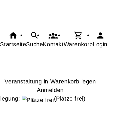
Startseite
Suche
Kontakt
Warenkorb
Login
Veranstaltung in Warenkorb legen
Anmelden
legung:
(Plätze frei)