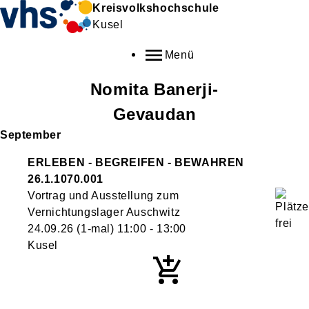
Kreisvolkshochschule
Kusel
Menü
Nomita
Banerji-
Gevaudan
September
ERLEBEN - BEGREIFEN - BEWAHREN
26.1.1070.001
Vortrag und Ausstellung zum
Vernichtungslager Auschwitz
24.09.26
(1-mal)
11:00
- 13:00
Kusel